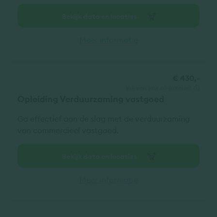
Bekijk data en locaties
Meer informatie
€ 430,-
vrij van btw
all-in tarief
Opleiding Verduurzaming vastgoed
Ga effectief aan de slag met de verduurzaming
van commercieel vastgoed.
Bekijk data en locaties
Meer informatie