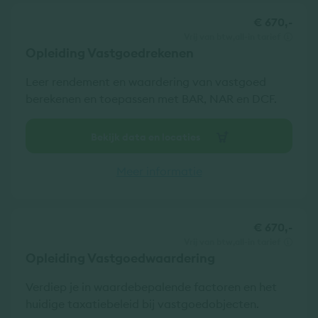
€ 670,-
vrij van btw
all-in tarief
Opleiding Vastgoedrekenen
Leer rendement en waardering van vastgoed
berekenen en toepassen met BAR, NAR en DCF.
Bekijk data en locaties
Meer informatie
€ 670,-
vrij van btw
all-in tarief
Opleiding Vastgoedwaardering
Verdiep je in waardebepalende factoren en het
huidige taxatiebeleid bij vastgoedobjecten.