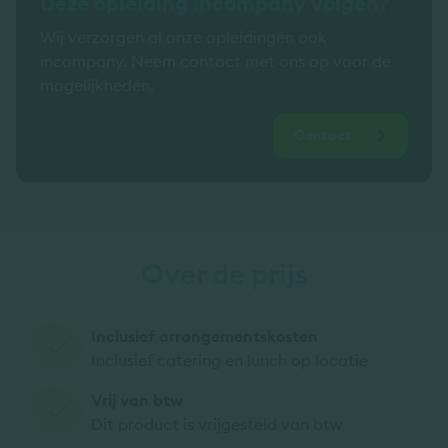
Deze opleiding incompany volgen?
Wij verzorgen al onze opleidingen ook
incompany. Neem contact met ons op voor de
mogelijkheden.
Contact
Over de prijs
Inclusief arrangementskosten
Inclusief catering en lunch op locatie
Vrij van btw
Dit product is vrijgesteld van btw