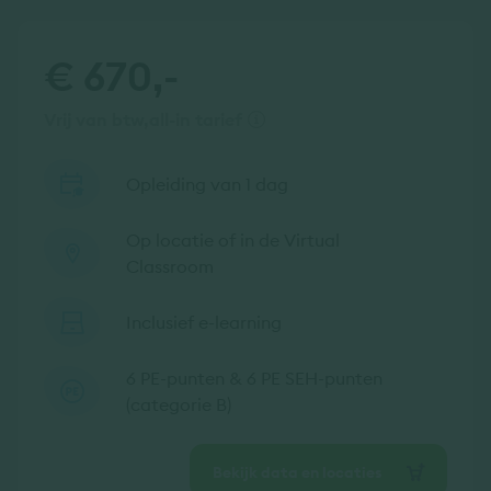
€ 670,-
vrij van btw
all-in tarief
Opleiding van 1 dag
Op locatie of in de Virtual
Classroom
Inclusief e-learning
6 PE-punten & 6 PE SEH-punten
(categorie B)
Bekijk data en locaties