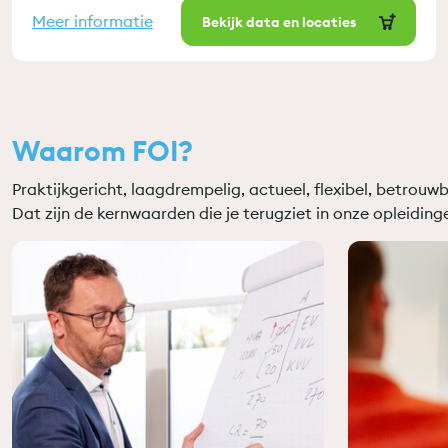
Meer informatie
Bekijk data en locaties
Waarom FOI?
Praktijkgericht, laagdrempelig, actueel, flexibel, betrouwba
Dat zijn de kernwaarden die je terugziet in onze opleidinge