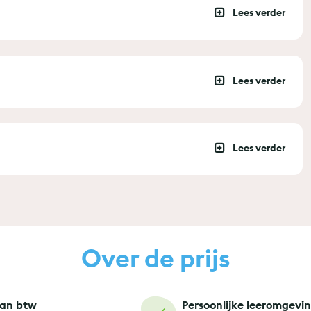
Over de prijs
van btw
Persoonlijke leeromgevi