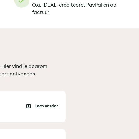
O.a. iDEAL, creditcard, PayPal en op
factuur
. Hier vind je daarom
mers ontvangen.