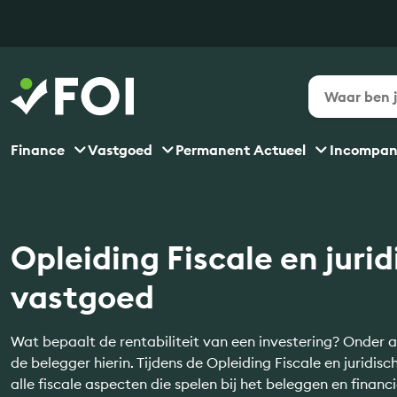
Finance
Vastgoed
Permanent Actueel
Incompa
Opleiding Fiscale en juri
vastgoed
Wat bepaalt de rentabiliteit van een investering? Onder a
de belegger hierin. Tijdens de Opleiding Fiscale en juridisc
alle fiscale aspecten die spelen bij het beleggen en finan