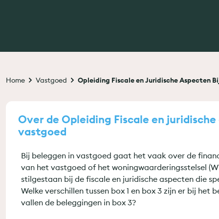
Kruimelpad
Home
Vastgoed
Opleiding Fiscale en Juridische Aspecten B
Over de Opleiding Fiscale en juridische
vastgoed
Bij beleggen in vastgoed gaat het vaak over de finan
van het vastgoed of het woningwaarderingsstelsel (W
stilgestaan bij de fiscale en juridische aspecten die s
Welke verschillen tussen box 1 en box 3 zijn er bij he
vallen de beleggingen in box 3?