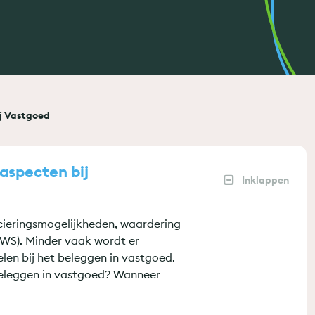
ij Vastgoed
 aspecten bij
cieringsmogelijkheden, waardering
WS). Minder vaak wordt er
pelen bij het beleggen in vastgoed.
t beleggen in vastgoed? Wanneer