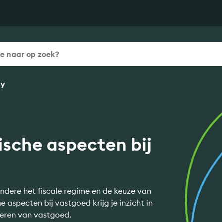
ny
dische aspecten bij
ndere het fiscale regime en de keuze van
he aspecten bij vastgoed krijg je inzicht in
cieren van vastgoed.