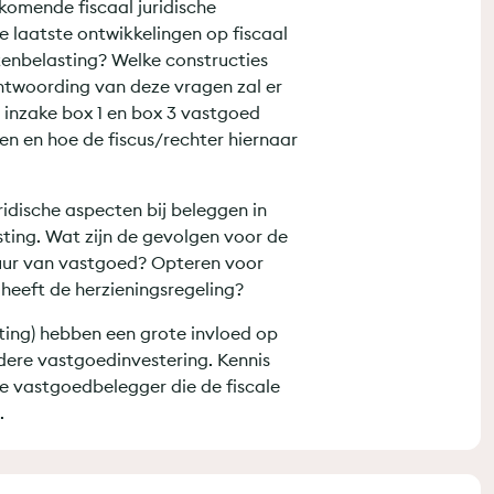
komende fiscaal juridische
e laatste ontwikkelingen op fiscaal
tenbelasting? Welke constructies
eantwoording van deze vragen zal er
 inzake box 1 en box 3 vastgoed
en en hoe de fiscus/rechter hiernaar
ridische aspecten bij beleggen in
ting. Wat zijn de gevolgen voor de
uur van vastgoed? Opteren voor
 heeft de herzieningsregeling?
ting) hebben een grote invloed op
edere vastgoedinvestering. Kennis
ke vastgoedbelegger die de fiscale
n.