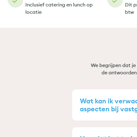
Inclusief catering en lunch op
Dit p
locatie
btw
We begrijpen dat je 
de antwoorden 
Wat kan ik verwach
aspecten bij vas