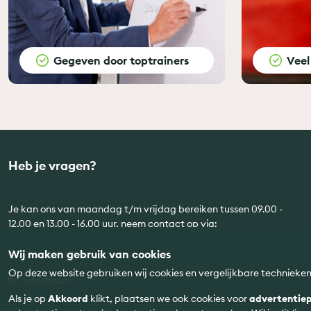
Gegeven door toptrainers
Veel
Heb je vragen?
Je kan ons van maandag t/m vrijdag bereiken tussen 09.00 -
12.00 en 13.00 - 16.00 uur, neem contact op via:
Wij maken gebruik van cookies
010 - 760 11 08
Op deze website gebruiken wij cookies en vergelijkbare technieke
info@foi.nl
Als je op
Akkoord
klikt, plaatsen we ook cookies voor
advertentiep