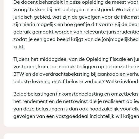
De docent behandelt in deze opleiding de meest voor
vraagstukken bij het beleggen in vastgoed. Wat zijn d
juridisch gebied, wat zijn de gevolgen voor de inkoms
zijn hierin mogelijk en hoe geef je dit vorm? Bij de b
gebruik gemaakt worden van relevante jurisprudentie
zodat je een goed beeld krijgt van de (on)mogelijkhed
kijkt.
Tijdens het middagdeel van de Opleiding Fiscale en ju
vastgoed, komt de nadruk te liggen op de omzetbelas
BTW en de overdrachtsbelasting bij aankoop en verh
belaste levering en/of belaste verhuur? Welke invloed
Beide belastingen (inkomstenbelasting en omzetbelas
het rendement en de nettowinst die je realiseert op i
van deze belastingen is dan ook noodzakelijk voor el
gevolgen van een vastgoeddeal inzichtelijk wil krijge