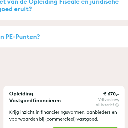
ct van de Opleiding Fiscale en juridische
goed eruit?
jn PE-Punten?
Opleiding
€ 670,-
Vastgoedfinancieren
vrij van btw
all-in tarief
Krijg inzicht in financieringsvormen, aanbieders en
voorwaarden bij (commercieel) vastgoed.