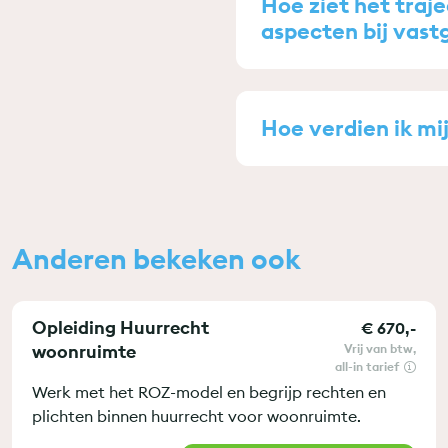
Hoe ziet het traje
aspecten bij vast
Hoe verdien ik mi
Anderen bekeken ook
Opleiding Huurrecht
€ 670,-
woonruimte
vrij van btw
all-in tarief
Werk met het ROZ-model en begrijp rechten en
plichten binnen huurrecht voor woonruimte.